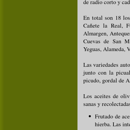
de radio corto y ca
En total son 18 lo
Cañete la Real, F
Almargen, Antequer
Cuevas de San Mar
Yeguas, Alameda, V
Las variedades auto
junto con la picua
picudo, gordal de A
Los aceites de oli
sanas y recolectada
Frutado de ace
hierba. Las int