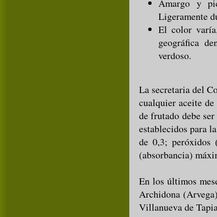
Amargo y pic
Ligeramente du
El color varí
geográfica de
verdoso.
La secretaria del C
cualquier aceite de
de frutado debe ser
establecidos para la
de 0,3; peróxidos
(absorbancia) máxi
En los últimos mes
Archidona (Arvega)
Villanueva de Tapia