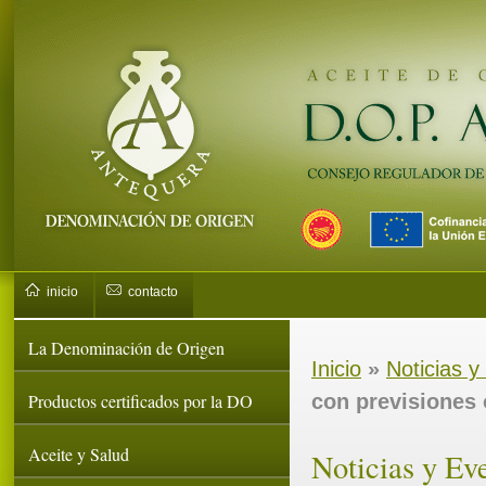
inicio
contacto
La Denominación de Origen
Inicio
»
Noticias y
Productos certificados por la DO
con previsiones 
Aceite y Salud
Noticias y Ev