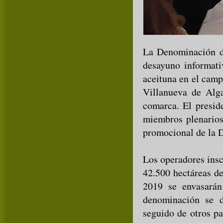
La Denominación d
desayuno informati
aceituna en el camp
Villanueva de Alga
comarca. El presid
miembros plenarios
promocional de la D
Los operadores insc
42.500 hectáreas de
2019 se envasarán
denominación se d
seguido de otros pa