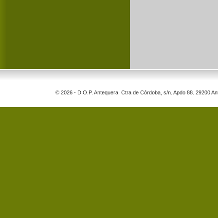
© 2026 - D.O.P. Antequera. Ctra de Córdoba, s/n. Apdo 88. 29200 A