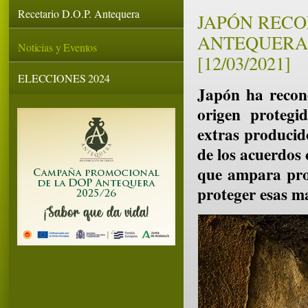
Recetario D.O.P. Antequera
JAPÓN RECO
ANTEQUERA
Noticias y Eventos
[12/03/2021]
ELECCIONES 2024
Japón ha recon
origen protegi
extras producid
de los acuerdos 
que ampara prod
proteger esas m