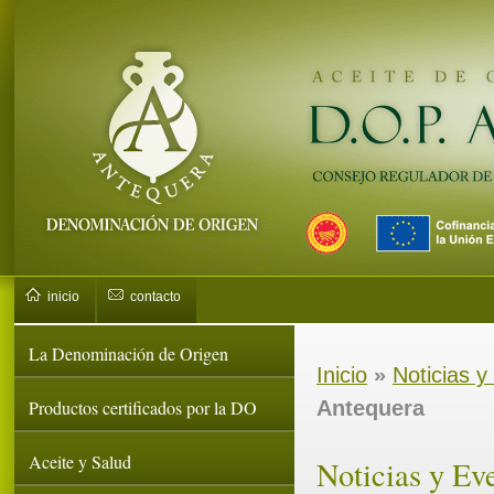
inicio
contacto
La Denominación de Origen
Inicio
»
Noticias y
Productos certificados por la DO
Antequera
Aceite y Salud
Noticias y Ev